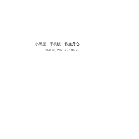
小黑屋
|
手机版
|
铁血丹心
GMT+8, 2026-8-7 06:28