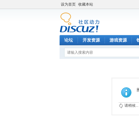
设为首页
收藏本站
论坛
开发资源
游戏资源
请稍候...