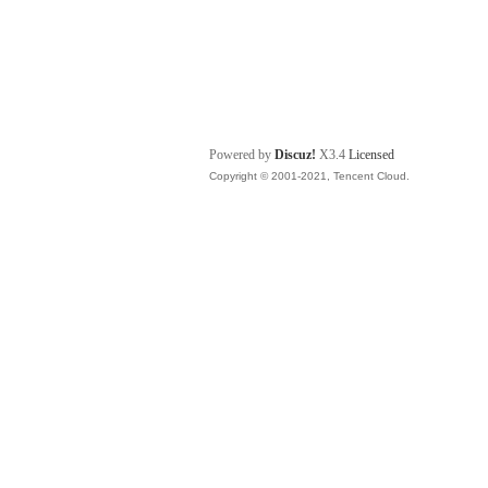
Powered by
Discuz!
X3.4
Licensed
Copyright © 2001-2021, Tencent Cloud.