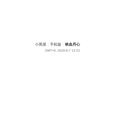
小黑屋
|
手机版
|
铁血丹心
GMT+8, 2026-8-7 13:22