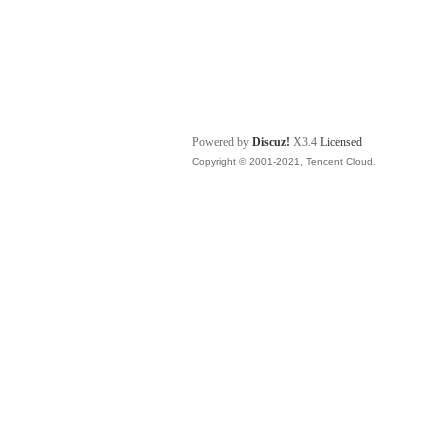
Powered by
Discuz!
X3.4
Licensed
Copyright © 2001-2021, Tencent Cloud.