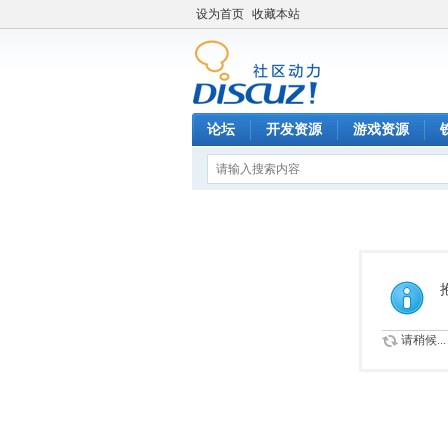
设为首页
收藏本站
论坛
开发资源
游戏资源
请稍候...