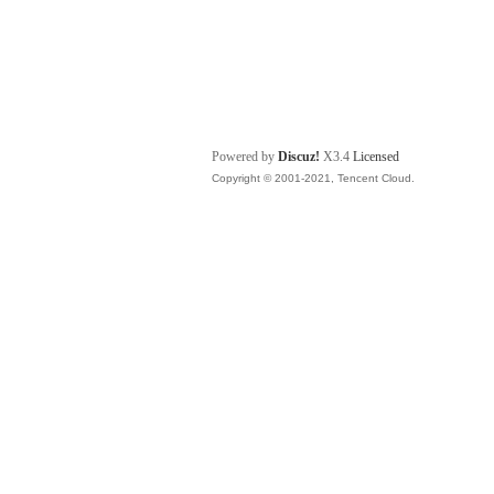
Powered by
Discuz!
X3.4
Licensed
Copyright © 2001-2021, Tencent Cloud.