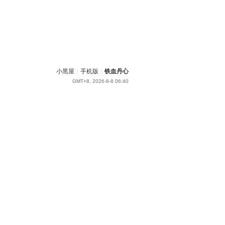
小黑屋
|
手机版
|
铁血丹心
GMT+8, 2026-8-8 06:40