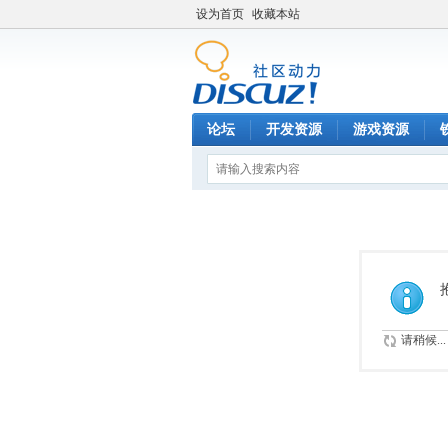
设为首页
收藏本站
论坛
开发资源
游戏资源
请稍候...