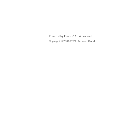
Powered by
Discuz!
X3.4
Licensed
Copyright © 2001-2021, Tencent Cloud.