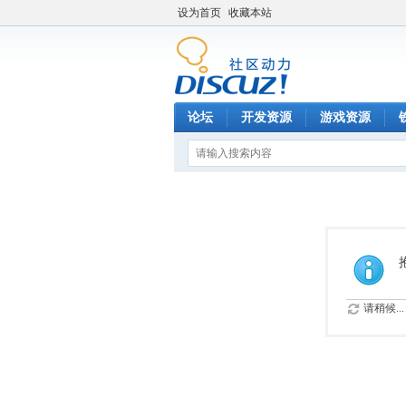
设为首页
收藏本站
论坛
开发资源
游戏资源
请稍候...