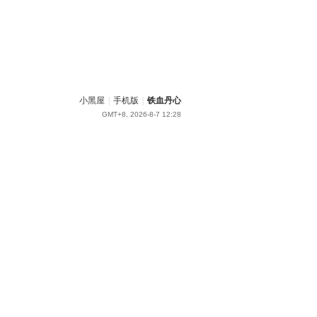
小黑屋
|
手机版
|
铁血丹心
GMT+8, 2026-8-7 12:28