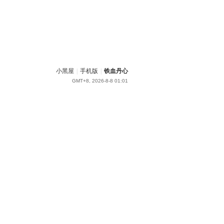
小黑屋
|
手机版
|
铁血丹心
GMT+8, 2026-8-8 01:01