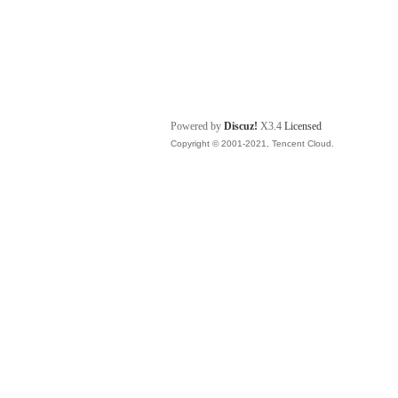
Powered by
Discuz!
X3.4
Licensed
Copyright © 2001-2021, Tencent Cloud.