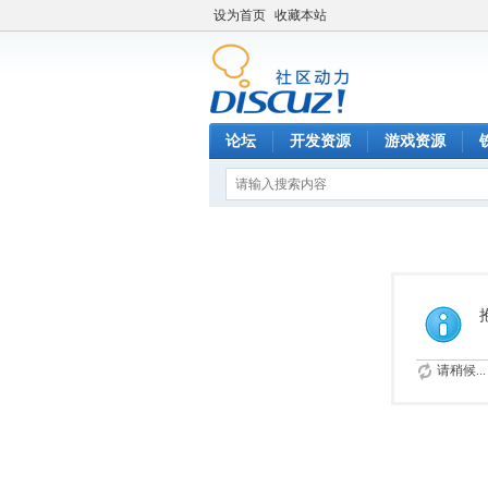
设为首页
收藏本站
论坛
开发资源
游戏资源
请稍候...