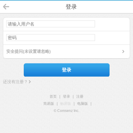
登录
安全提问(未设置请忽略)
登录
还没有注册？
首页
|
登录
|
注册
简易版
|
触屏版
|
电脑版
|
© Comsenz Inc.