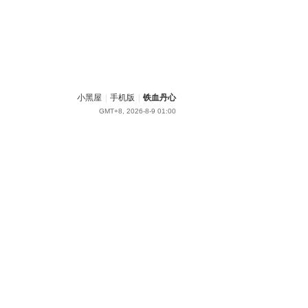
小黑屋
|
手机版
|
铁血丹心
GMT+8, 2026-8-9 01:00