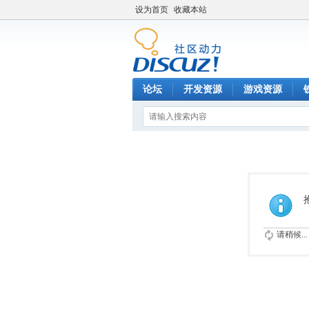
设为首页
收藏本站
论坛
开发资源
游戏资源
请稍候...