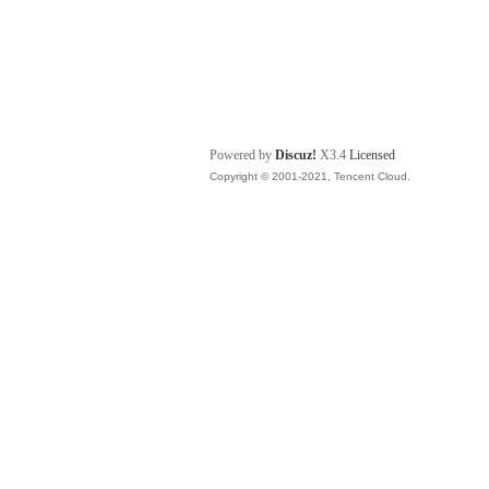
Powered by
Discuz!
X3.4
Licensed
Copyright © 2001-2021, Tencent Cloud.