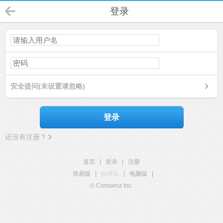
登录
安全提问(未设置请忽略)
登录
还没有注册？
首页
|
登录
|
注册
简易版
|
触屏版
|
电脑版
|
© Comsenz Inc.