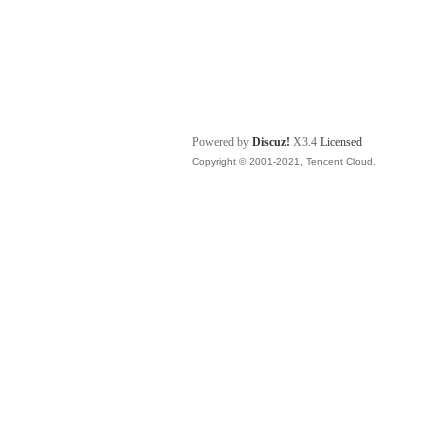
Powered by
Discuz!
X3.4
Licensed
Copyright © 2001-2021, Tencent Cloud.