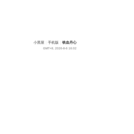
小黑屋
|
手机版
|
铁血丹心
GMT+8, 2026-8-6 16:02