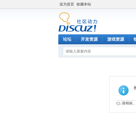
设为首页
收藏本站
论坛
开发资源
游戏资源
请稍候...