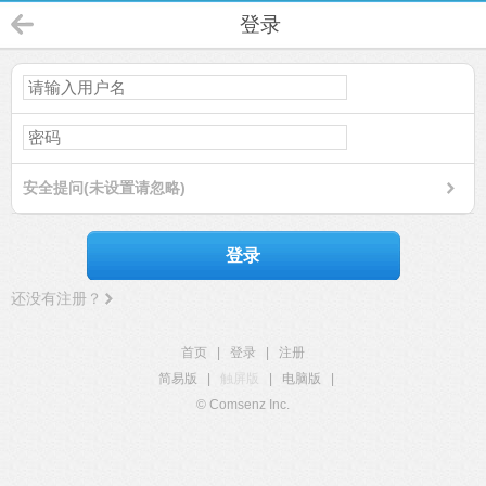
登录
安全提问(未设置请忽略)
登录
还没有注册？
首页
|
登录
|
注册
简易版
|
触屏版
|
电脑版
|
© Comsenz Inc.