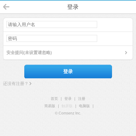
登录
安全提问(未设置请忽略)
登录
还没有注册？
首页
|
登录
|
注册
简易版
|
触屏版
|
电脑版
|
© Comsenz Inc.