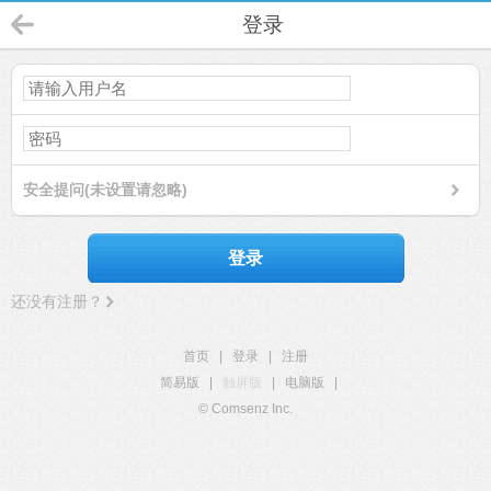
登录
安全提问(未设置请忽略)
登录
还没有注册？
首页
|
登录
|
注册
简易版
|
触屏版
|
电脑版
|
© Comsenz Inc.