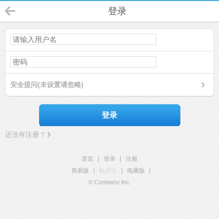
登录
安全提问(未设置请忽略)
登录
还没有注册？
首页
|
登录
|
注册
简易版
|
触屏版
|
电脑版
|
© Comsenz Inc.