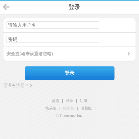
登录
安全提问(未设置请忽略)
登录
还没有注册？
首页
|
登录
|
注册
简易版
|
触屏版
|
电脑版
|
© Comsenz Inc.