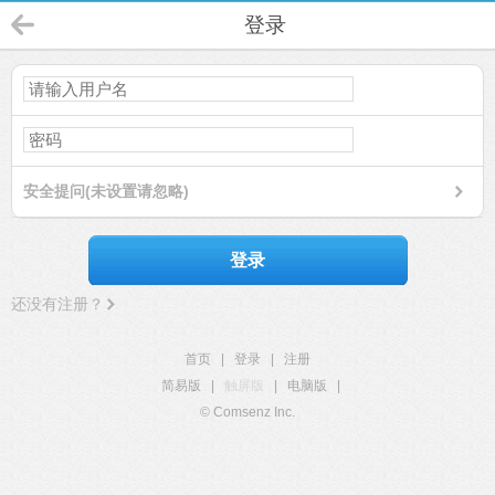
登录
安全提问(未设置请忽略)
登录
还没有注册？
首页
|
登录
|
注册
简易版
|
触屏版
|
电脑版
|
© Comsenz Inc.