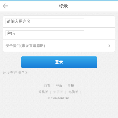
登录
安全提问(未设置请忽略)
登录
还没有注册？
首页
|
登录
|
注册
简易版
|
触屏版
|
电脑版
|
© Comsenz Inc.