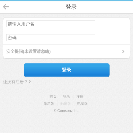
登录
安全提问(未设置请忽略)
登录
还没有注册？
首页
|
登录
|
注册
简易版
|
触屏版
|
电脑版
|
© Comsenz Inc.