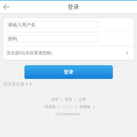
登录
安全提问(未设置请忽略)
登录
还没有注册？
首页
|
登录
|
注册
简易版
|
触屏版
|
电脑版
|
© Comsenz Inc.