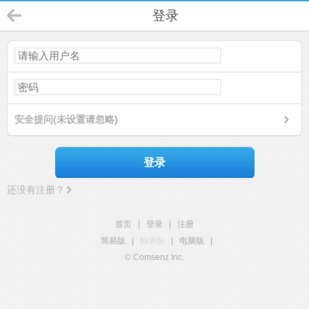
登录
安全提问(未设置请忽略)
登录
还没有注册？
首页
|
登录
|
注册
简易版
|
触屏版
|
电脑版
|
© Comsenz Inc.