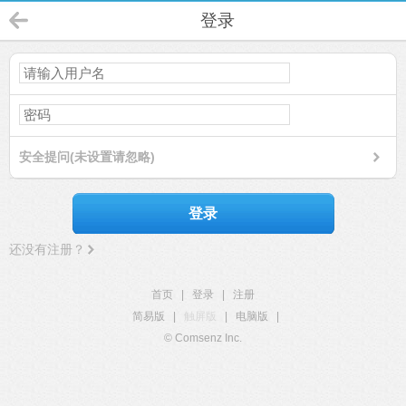
登录
安全提问(未设置请忽略)
登录
还没有注册？
首页
|
登录
|
注册
简易版
|
触屏版
|
电脑版
|
© Comsenz Inc.