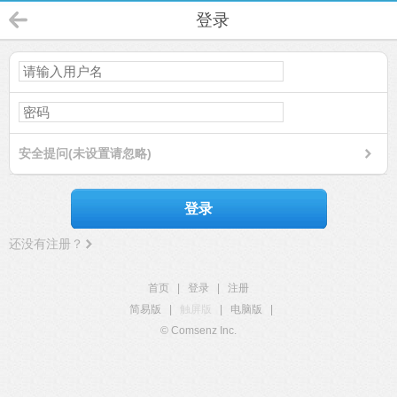
登录
安全提问(未设置请忽略)
登录
还没有注册？
首页
|
登录
|
注册
简易版
|
触屏版
|
电脑版
|
© Comsenz Inc.