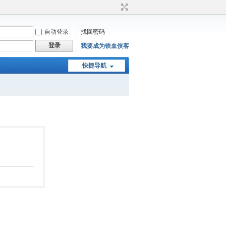
自动登录
找回密码
登录
我要成为铁血侠客
快捷导航