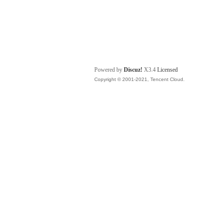
Powered by
Discuz!
X3.4
Licensed
Copyright © 2001-2021, Tencent Cloud.