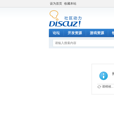
设为首页
收藏本站
论坛
开发资源
游戏资源
请稍候...