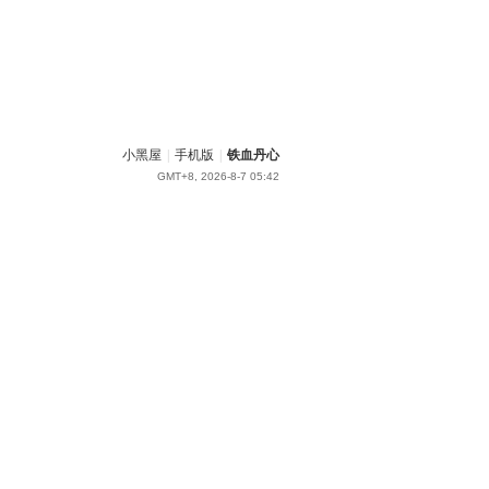
小黑屋
|
手机版
|
铁血丹心
GMT+8, 2026-8-7 05:42