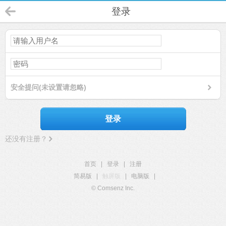
登录
安全提问(未设置请忽略)
登录
还没有注册？
首页
|
登录
|
注册
简易版
|
触屏版
|
电脑版
|
© Comsenz Inc.