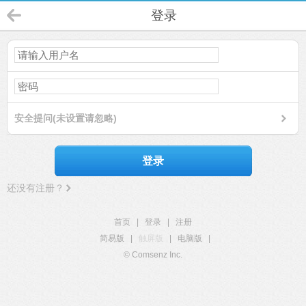
登录
安全提问(未设置请忽略)
登录
还没有注册？
首页
|
登录
|
注册
简易版
|
触屏版
|
电脑版
|
© Comsenz Inc.