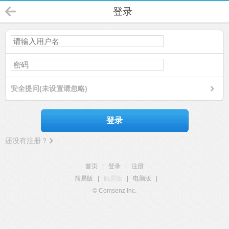
登录
安全提问(未设置请忽略)
登录
还没有注册？
首页
|
登录
|
注册
简易版
|
触屏版
|
电脑版
|
© Comsenz Inc.