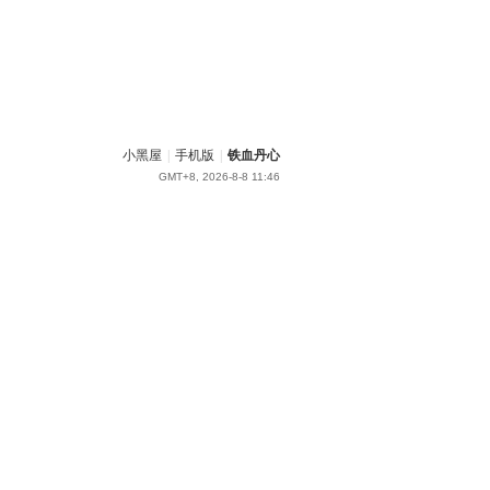
小黑屋
|
手机版
|
铁血丹心
GMT+8, 2026-8-8 11:46