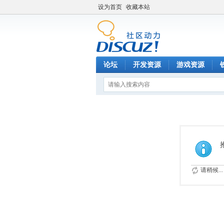
设为首页
收藏本站
论坛
开发资源
游戏资源
请稍候...