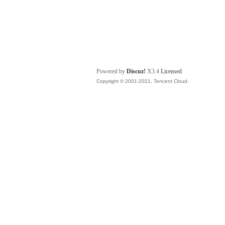
Powered by
Discuz!
X3.4
Licensed
Copyright © 2001-2021, Tencent Cloud.