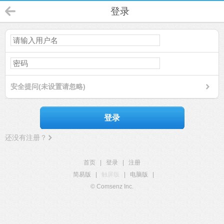
登录
安全提问(未设置请忽略)
登录
还没有注册？
首页
|
登录
|
注册
简易版
|
触屏版
|
电脑版
|
© Comsenz Inc.