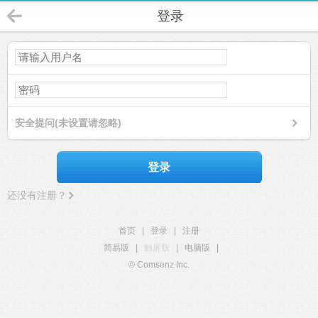
登录
安全提问(未设置请忽略)
登录
还没有注册？
首页
|
登录
|
注册
简易版
|
触屏版
|
电脑版
|
© Comsenz Inc.