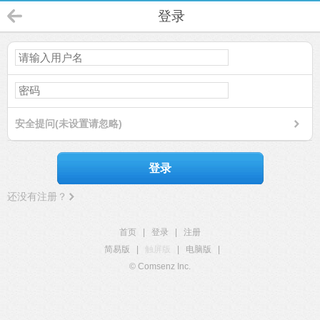
登录
安全提问(未设置请忽略)
登录
还没有注册？
首页
|
登录
|
注册
简易版
|
触屏版
|
电脑版
|
© Comsenz Inc.