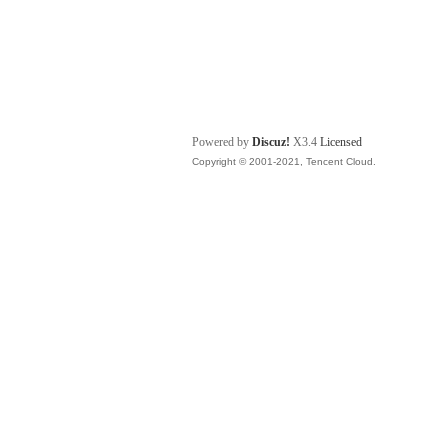
Powered by
Discuz!
X3.4
Licensed
Copyright © 2001-2021, Tencent Cloud.