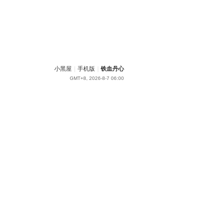
小黑屋
|
手机版
|
铁血丹心
GMT+8, 2026-8-7 06:00