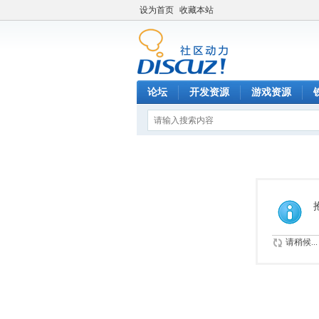
设为首页
收藏本站
论坛
开发资源
游戏资源
请稍候...