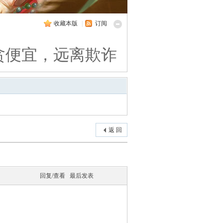
收藏本版
|
订阅
贪便宜，远离欺诈
返 回
回复/查看
最后发表