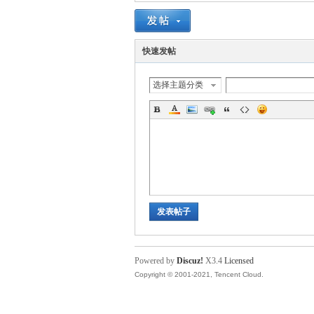
快速发帖
选择主题分类
发表帖子
Powered by
Discuz!
X3.4
Licensed
Copyright © 2001-2021, Tencent Cloud.