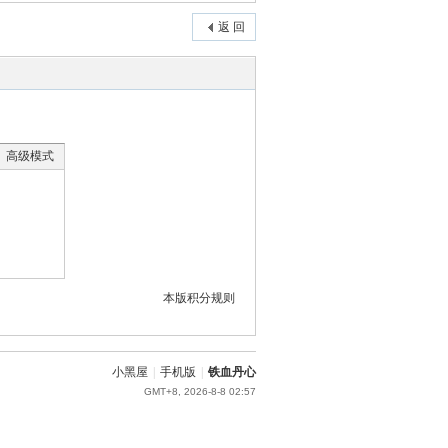
返 回
高级模式
本版积分规则
小黑屋
|
手机版
|
铁血丹心
GMT+8, 2026-8-8 02:57