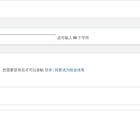
还可输入
80
个字符
您需要登录后才可以发帖
登录
|
我要成为铁血侠客