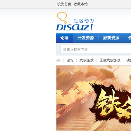
设为首页
收藏本站
论坛
开发资源
游戏资源
论坛
武侠游戏
原创武侠游戏
铁
铁
»
›
›
›