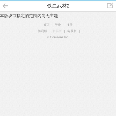
铁血武林2
本版块或指定的范围内尚无主题
首页
|
登录
|
注册
简易版
|
触屏版
|
电脑版
|
© Comsenz Inc.