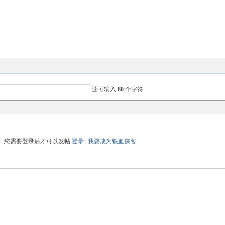
还可输入
80
个字符
您需要登录后才可以发帖
登录
|
我要成为铁血侠客