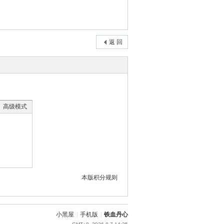
返 回
高级模式
本版积分规则
小黑屋
|
手机版
|
铁血丹心