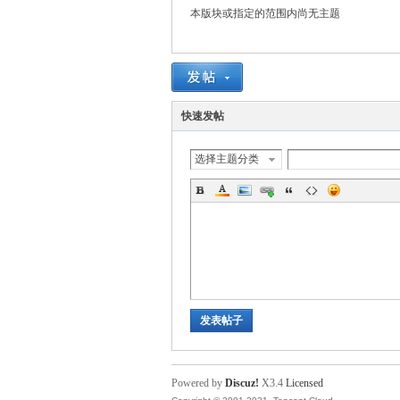
本版块或指定的范围内尚无主题
血
快速发帖
选择主题分类
丹
发表帖子
Powered by
Discuz!
X3.4
Licensed
心