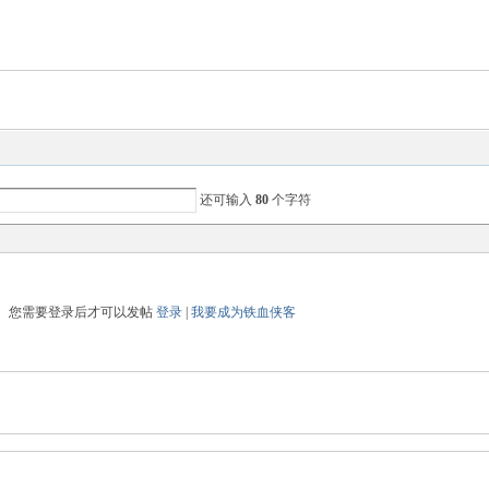
还可输入
80
个字符
您需要登录后才可以发帖
登录
|
我要成为铁血侠客