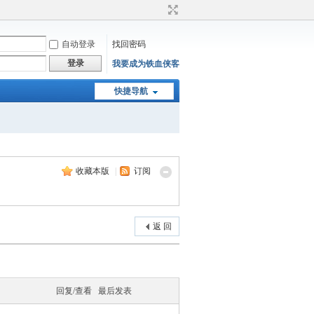
自动登录
找回密码
登录
我要成为铁血侠客
快捷导航
收藏本版
|
订阅
返 回
回复/查看
最后发表