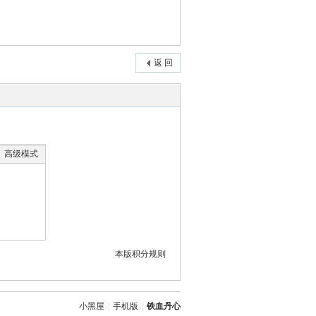
返 回
高级模式
本版积分规则
小黑屋
|
手机版
|
铁血丹心