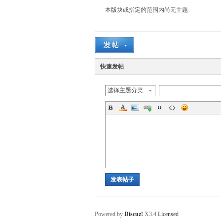
本版块或指定的范围内尚无主题
血
快速发帖
选择主题分类
丹
发表帖子
Powered by
Discuz!
X3.4
Licensed
心