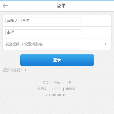
登录
安全提问(未设置请忽略)
登录
还没有注册？
首页
|
登录
|
注册
简易版
|
触屏版
|
电脑版
|
© Comsenz Inc.