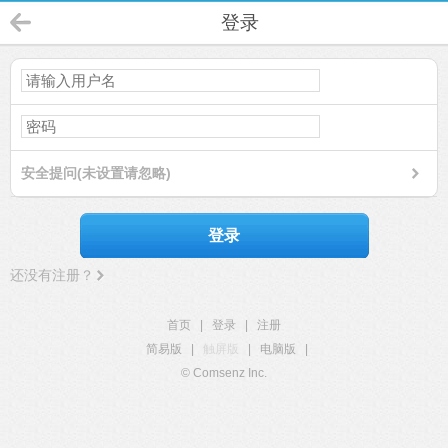
登录
安全提问(未设置请忽略)
登录
还没有注册？
首页
|
登录
|
注册
简易版
|
触屏版
|
电脑版
|
© Comsenz Inc.