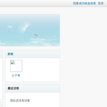
我要成为铁血侠客
登录
好友
公子孝
最近访客
现在还没有访客