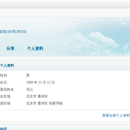
[复制]
[分享]
[RSS]
分享
个人资料
个人资料
性别
男
生日
1989 年 11 月 12 日
真实姓名
无心
出生地
北京市 通州区
居住地
北京市 通州区 张家湾镇
查看全部个人资料
动态