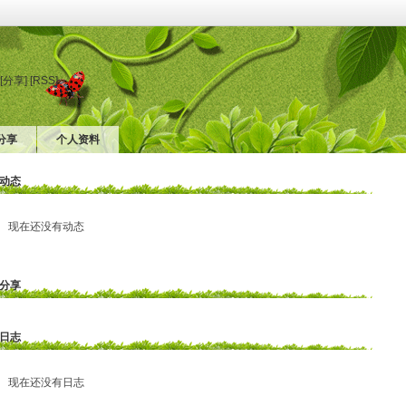
[分享]
[RSS]
分享
个人资料
动态
现在还没有动态
分享
日志
现在还没有日志