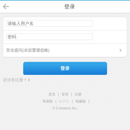
登录
安全提问(未设置请忽略)
登录
还没有注册？
首页
|
登录
|
注册
简易版
|
触屏版
|
电脑版
|
© Comsenz Inc.