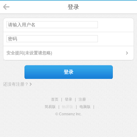
登录
安全提问(未设置请忽略)
登录
还没有注册？
首页
|
登录
|
注册
简易版
|
触屏版
|
电脑版
|
© Comsenz Inc.