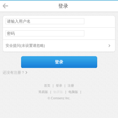
登录
安全提问(未设置请忽略)
登录
还没有注册？
首页
|
登录
|
注册
简易版
|
触屏版
|
电脑版
|
© Comsenz Inc.