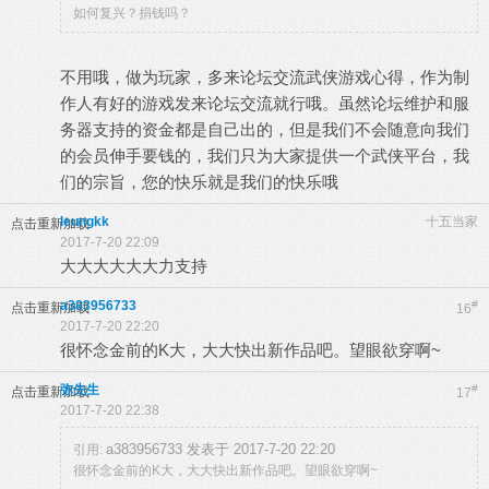
如何复兴？捐钱吗？
不用哦，做为玩家，多来论坛交流武侠游戏心得，作为制
作人有好的游戏发来论坛交流就行哦。虽然论坛维护和服
务器支持的资金都是自己出的，但是我们不会随意向我们
的会员伸手要钱的，我们只为大家提供一个武侠平台，我
们的宗旨，您的快乐就是我们的快乐哦
leungkk
十五当家
点击重新加载
2017-7-20 22:09
大大大大大大力支持
a383956733
#
点击重新加载
16
2017-7-20 22:20
很怀念金前的K大，大大快出新作品吧。望眼欲穿啊~
弥先生
#
点击重新加载
17
2017-7-20 22:38
a383956733 发表于 2017-7-20 22:20
引用:
很怀念金前的K大，大大快出新作品吧。望眼欲穿啊~