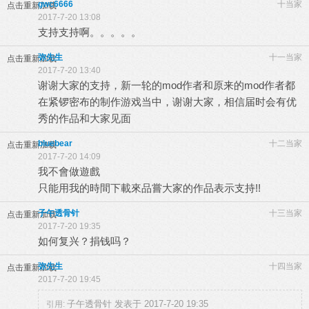
gwc6666
十当家
点击重新加载
2017-7-20 13:08
支持支持啊。。。。。
弥先生
十一当家
点击重新加载
2017-7-20 13:40
谢谢大家的支持，新一轮的mod作者和原来的mod作者都
在紧锣密布的制作游戏当中，谢谢大家，相信届时会有优
秀的作品和大家见面
bluebear
十二当家
点击重新加载
2017-7-20 14:09
我不會做遊戲
只能用我的時間下載來品嘗大家的作品表示支持!!
子午透骨针
十三当家
点击重新加载
2017-7-20 19:35
如何复兴？捐钱吗？
弥先生
十四当家
点击重新加载
2017-7-20 19:45
子午透骨针 发表于 2017-7-20 19:35
引用: