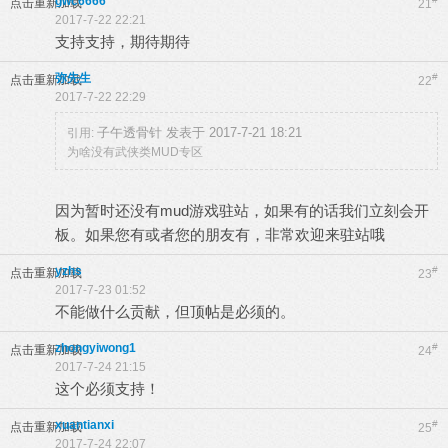
gwc6666
点击重新加载
21
2017-7-22 22:21
支持支持，期待期待
弥先生
#
点击重新加载
22
2017-7-22 22:29
子午透骨针 发表于 2017-7-21 18:21
引用:
为啥没有武侠类MUD专区
因为暂时还没有mud游戏驻站，如果有的话我们立刻会开
板。如果您有或者您的朋友有，非常欢迎来驻站哦
yzhs
#
点击重新加载
23
2017-7-23 01:52
不能做什么贡献，但顶帖是必须的。
zhongyiwong1
#
点击重新加载
24
2017-7-24 21:15
这个必须支持！
xuantianxi
#
点击重新加载
25
2017-7-24 22:07