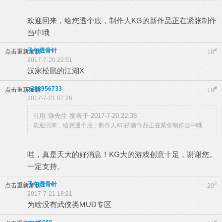
欢迎回来，给您透个底，制作人KG的新作品正在紧张制作
当中哦
子午透骨针
#
点击重新加载
18
2017-7-20 22:51
汉家松鼠的江湖X
a383956733
#
点击重新加载
19
2017-7-21 07:26
弥先生 发表于 2017-7-20 22:38
引用:
欢迎回来，给您透个底，制作人KG的新作品正在紧张制作当中哦
哇，真是天大的好消息！KG大的游戏创意十足，谢谢您。
一定支持。
子午透骨针
#
点击重新加载
20
2017-7-21 18:21
为啥没有武侠类MUD专区
#