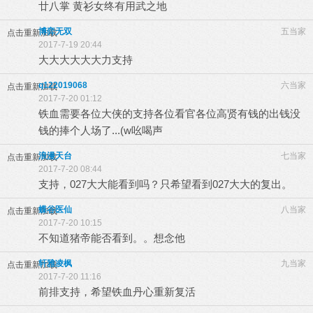
廿八掌 黄衫女终有用武之地
博弈无双
五当家
点击重新加载
2017-7-19 20:44
大大大大大大力支持
q122019068
六当家
点击重新加载
2017-7-20 01:12
铁血需要各位大侠的支持各位看官各位高贤有钱的出钱没
钱的捧个人场了...(w吆喝声
浪漫天台
七当家
点击重新加载
2017-7-20 08:44
支持，027大大能看到吗？只希望看到027大大的复出。
蝶谷医仙
八当家
点击重新加载
2017-7-20 10:15
不知道猪帝能否看到。。想念他
轩雅凌枫
九当家
点击重新加载
2017-7-20 11:16
前排支持，希望铁血丹心重新复活