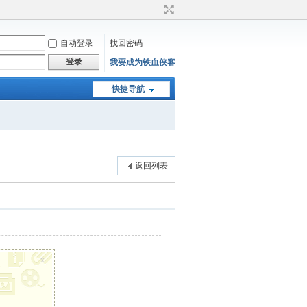
自动登录
找回密码
登录
我要成为铁血侠客
快捷导航
返回列表
x