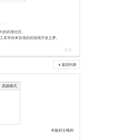
大的武侠社区。
作工具等你来实现你的游戏开发之梦。
举报
返回列表
高级模式
本版积分规则