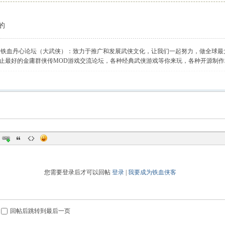
的
】铁血丹心论坛（大武侠）：致力于推广和发展武侠文化，让我们一起努力，做全球最
止最好的金庸群侠传MOD游戏交流论坛，各种经典武侠游戏等你来玩，各种开源制
您需要登录后才可以回帖
登录
|
我要成为铁血侠客
回帖后跳转到最后一页