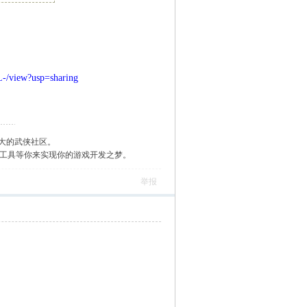
-/view?usp=sharing
大的武侠社区。
作工具等你来实现你的游戏开发之梦。
举报