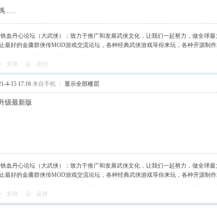
....
】铁血丹心论坛（大武侠）：致力于推广和发展武侠文化，让我们一起努力，做全球最
止最好的金庸群侠传MOD游戏交流论坛，各种经典武侠游戏等你来玩，各种开源制
支持
反对
-4-15 17:16
来自手机
|
显示全部楼层
升级最新版
】铁血丹心论坛（大武侠）：致力于推广和发展武侠文化，让我们一起努力，做全球最
止最好的金庸群侠传MOD游戏交流论坛，各种经典武侠游戏等你来玩，各种开源制
支持
反对