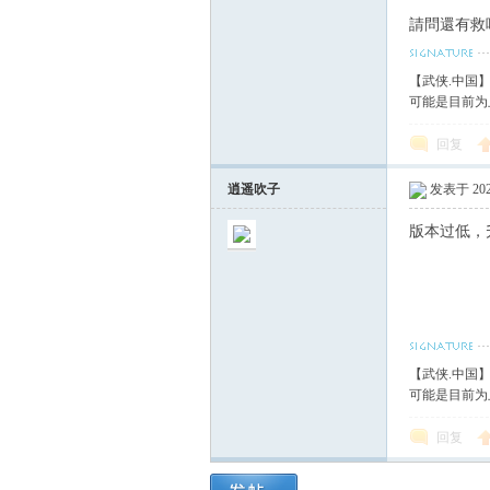
請問還有救嗎..
【武侠.中国
可能是目前为
回复
逍遥吹子
发表于 2021
版本过低，
【武侠.中国
可能是目前为
回复