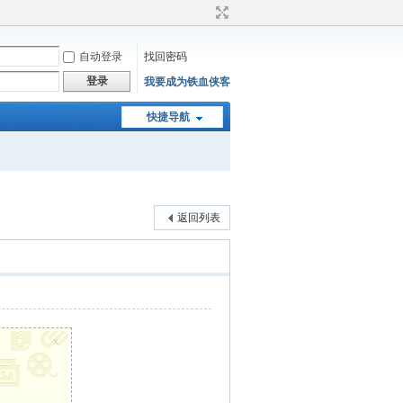
自动登录
找回密码
登录
我要成为铁血侠客
快捷导航
返回列表
x