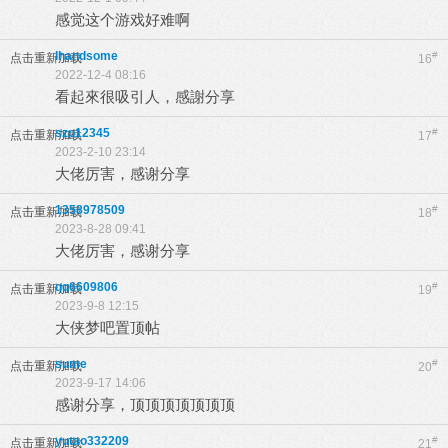
感觉这个游戏好难啊
lhandsome
#
点击重新加载
16
2022-12-4 08:16
看起來很吸引人，感謝分享
szp12345
#
点击重新加载
17
2023-2-10 23:14
大佬厉害，感谢分享
1358978509
#
点击重新加载
18
2023-8-28 09:41
大佬厉害，感谢分享
qq6609806
#
点击重新加载
19
2023-9-8 12:15
大侠梦吧置顶帖
sume
#
点击重新加载
20
2023-9-17 14:06
感谢分享，顶顶顶顶顶顶顶
yutao332209
#
点击重新加载
21