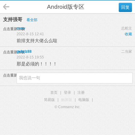
Android版专区
回复
支持强哥
看全部
crow
总舵主
点击重新加载
2022-8-15 12:41
收藏
前排支持大佬么么哒
gxhzlz88
二当家
点击重新加载
2022-8-15 19:55
那是必须的！！！！
点击重新加载
首页
|
登录
|
注册
简易版
|
触屏版
|
电脑版
|
© Comsenz Inc.