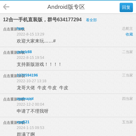
Android版专区
回复
12合一手机直装版，群号634177294
看全部
hzm
总舵主
点击重新加载
2022-8-15 13:29
收藏
欢迎大家来玩……#
gxhzlz88
二当家
点击重新加载
2022-8-15 19:54
支持新版游戏！！！！
1370594196
三当家
点击重新加载
2022-10-27 13:18
龙哥大佬 牛皮 牛皮 牛皮
appleappl
四当家
点击重新加载
2022-12-2 00:04
申请了不理我呀
xpg521
五当家
点击重新加载
2024-1-15 09:53
群满了啊