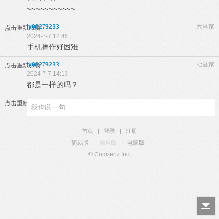
~~~~~~~~~~~
jy00279233
六当家
点击重新加载
2024-7-7 12:45
手机操作好困难
jy00279233
七当家
点击重新加载
2024-7-7 14:13
都是一样的吗？
点击重新加载
首页
|
登录
|
注册
简易版
|
触屏版
|
电脑版
|
© Comsenz Inc.