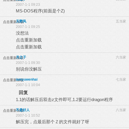
2007-1-1 09:23
MS-DOS程序(前面是个Z)
天野风
五当家
点击重新加载
2007-1-1 09:25
没想法
点击重新加载
点击重新加载
月之子
六当家
点击重新加载
2007-1-1 09:30
别说你没解压
iamyuwenhai
七当家
点击重新加载
2007-1-1 10:04
回复
1.1的话解压后双击z文件即可,1.2要运行dragon程序
不是好人
八当家
点击重新加载
2007-1-1 10:52
解压完，点最后那个Ｚ的文件就好了呀