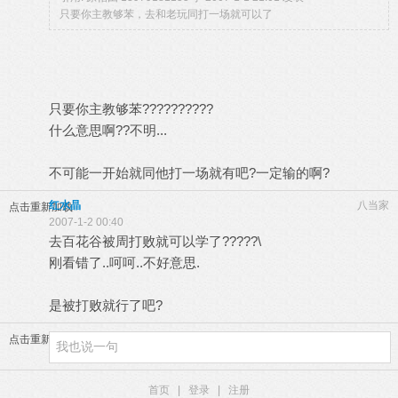
只要你主教够苯，去和老玩同打一场就可以了
只要你主教够苯??????????
什么意思啊??不明...
不可能一开始就同他打一场就有吧?一定输的啊?
红水晶
八当家
点击重新加载
2007-1-2 00:40
去百花谷被周打败就可以学了?????\
刚看错了..呵呵..不好意思.
是被打败就行了吧?
点击重新加载
首页
|
登录
|
注册