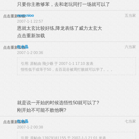
只要你主教够苯，去和老玩同打一场就可以了
woxxnioo
五当家
点击重新加载
2007-1-1 22:57
恩就太玄比较好练,降龙表练了威力太玄大
点击重新加载
红水晶
六当家
点击重新加载
2007-1-2 00:36
引用: 原帖由
飛少爺
于 2007-1-1 17:10 发表
悟性低于或等于50，去百花谷被周打败就可以学了。。。
就是说一开始的时候选悟性50就可以了?
刚开始不可能不败他啊?
红水晶
七当家
点击重新加载
2007-1-2 00:38
引用: 原帖由
13979181155
于 2007-1-1 21:01 发表