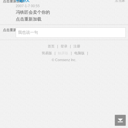
不是好人
五当家
点击重新加载
2007-1-7 00:55
冯铁匠会卖个你的
点击重新加载
点击重新加载
首页
|
登录
|
注册
简易版
|
触屏版
|
电脑版
|
© Comsenz Inc.